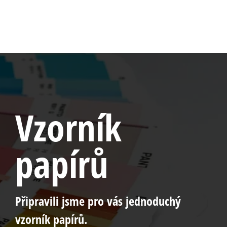
Vzorník
papírů
Připravili jsme pro vás jednoduchý
vzorník papírů.