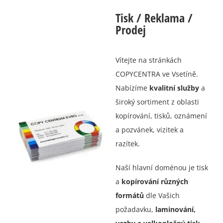
Tisk / Reklama /
Prodej
Vítejte na stránkách
COPYCENTRA ve Vsetíně.
Nabízíme
kvalitní služby
a
široký sortiment z oblasti
kopírování, tisků, oznámení
a pozvánek, vizitek a
razítek.
Naší hlavní doménou je tisk
a
kopírování různých
formátů
dle Vašich
požadavku,
laminování,