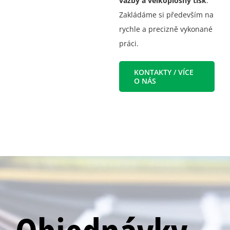
vazby a velkoplošný tisk
.
Zakládáme si především na
rychle a precizně vykonané
práci.
KONTAKTY / VÍCE
O NÁS