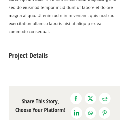
sed do eiusmod tempor incididunt ut labore et dolore
magna aliqua. Ut enim ad minim veniam, quis nostrud
exercitation ullamco laboris nisi ut aliquip ex ea
commodo consequat.
Project Details
Share This Story,
Facebook
X
Reddit
Choose Your Platform!
LinkedIn
WhatsApp
Pinterest